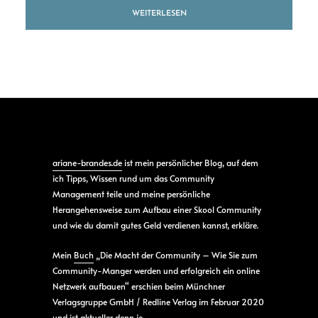
WEITERLESEN
ariane-brandes.de
ist mein persönlicher Blog, auf dem
ich Tipps, Wissen rund um das Community
Management teile und meine persönliche
Herangehensweise zum Aufbau einer Skool Community
und wie du damit gutes Geld verdienen kannst, erkläre.
Mein
Buch
„Die Macht der Community – Wie Sie zum
Community-Manger werden und erfolgreich ein online
Netzwerk aufbauen“ erschien beim Münchner
Verlagsgruppe GmbH / Redline Verlag im Februar 2020
und ist aktueller denn je.