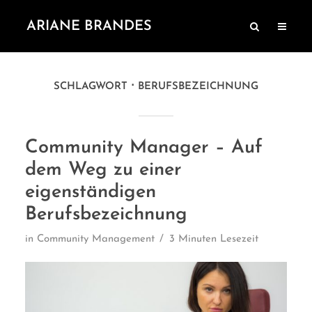
ARIANE BRANDES
SCHLAGWORT
BERUFSBEZEICHNUNG
Community Manager – Auf
dem Weg zu einer
eigenständigen
Berufsbezeichnung
in
Community Management
3 Minuten Lesezeit