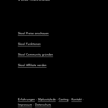
Skool Preise anschauen
Skool Funktionen
Skool Community gründen
Skool Affiliate werden
Erfahrungen
-
50plusstyle.de
-
Casting
-
Kontakt
-
Impressum
-
Datenschutz