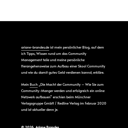
ariane-brandes.de
ist mein persönlicher Blog, auf dem
ich Tipps, Wissen rund um das Community
Management teile und meine persönliche
Herangehensweise zum Aufbau einer Skool Community
und wie du damit gutes Geld verdienen kannst, erkläre.
Mein
Buch
„Die Macht der Community – Wie Sie zum
Community-Manger werden und erfolgreich ein online
Netzwerk aufbauen“ erschien beim Münchner
Verlagsgruppe GmbH / Redline Verlag im Februar 2020
und ist aktueller denn je.
© 2026 Ariane Brandes