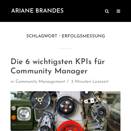
ARIANE BRANDES
SCHLAGWORT
ERFOLGSMESSUNG
Die 6 wichtigsten KPIs für
Community Manager
in
Community Management
3 Minuten Lesezeit