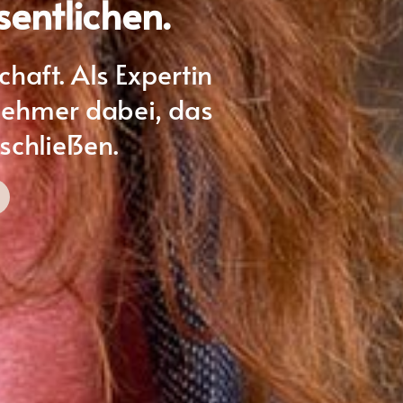
sentlichen.
aft. Als Expertin
nehmer dabei, das
schlieẞen.