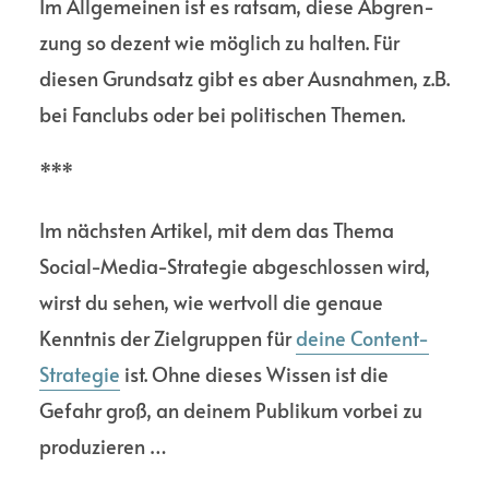
Im Allge­meinen ist es ratsam, diese Abgren­
zung so dezent wie möglich zu halten. Für
diesen Grundsatz gibt es aber Ausnahmen, z.B.
bei Fanclubs oder bei politi­schen Themen.
***
Im nächsten Artikel, mit dem das Thema
Social-Media-Strategie abgeschlossen wird,
wirst du sehen, wie wertvoll die genaue
Kenntnis der Ziel­gruppen für
deine Content-
Strategie
ist. Ohne dieses Wissen ist die
Gefahr groß, an deinem Publikum vorbei zu
produzieren …