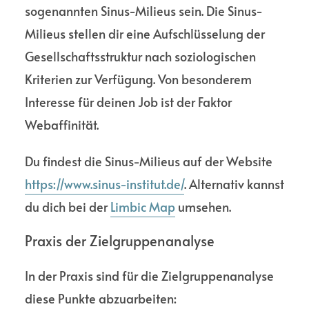
sogenannten Sinus-Milieus sein. Die Sinus-
Milieus stellen dir eine Aufschlüs­selung der
Gesell­schafts­struktur nach soziolo­gischen
Kriterien zur Verfügung. Von besonderem
Interesse für deinen Job ist der Faktor
Webaffi­nität.
Du findest die Sinus-Milieus auf der Website
https://www.sinus-institut.de/
. Alter­nativ kannst
du dich bei der
Limbic Map
umsehen.
Praxis der Ziel­gruppen­analyse
In der Praxis sind für die Ziel­gruppen­analyse
diese Punkte abzuarbeiten: