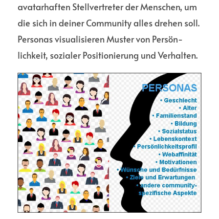
avatar­haften Stell­vertreter der Menschen, um
die sich in deiner Commu­nity alles drehen soll.
Personas visuali­sieren Muster von Persön­
lichkeit, sozialer Positio­nierung und Verhalten.