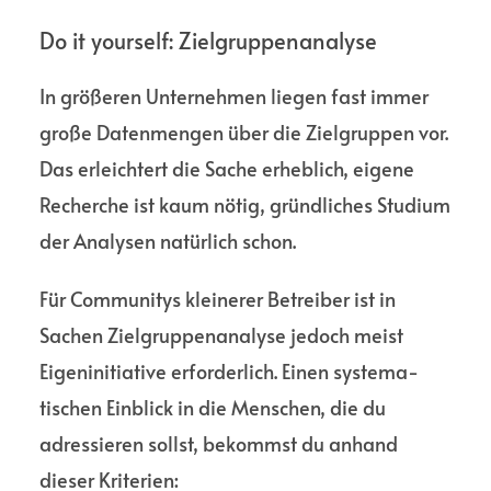
Do it yourself: Ziel­gruppen­analyse
In größeren Unter­nehmen liegen fast immer
große Daten­mengen über die Ziel­gruppen vor.
Das erleich­tert die Sache erheblich, eigene
Recherche ist kaum nötig, gründliches Studium
der Analysen natürlich schon.
Für Commu­nitys kleinerer Betreiber ist in
Sachen Ziel­gruppen­analyse jedoch meist
Eigen­initiative erforderlich. Einen systema­
tischen Einblick in die Menschen, die du
adressieren sollst, bekommst du anhand
dieser Kriterien: