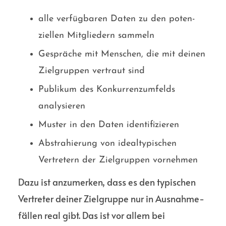
alle verfüg­baren Daten zu den poten­
ziellen Mitgliedern sammeln
Gespräche mit Menschen, die mit deinen
Ziel­gruppen vertraut sind
Publikum des Konkur­renz­umfelds
analysieren
Muster in den Daten identi­fizieren
Abstrahierung von ideal­typischen
Vertretern der Ziel­gruppen vornehmen
Dazu ist anzumerken, dass es den typischen
Vertreter deiner Ziel­gruppe nur in Ausnahme­
fällen real gibt. Das ist vor allem bei