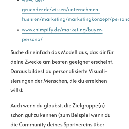
www.fuer-
gruender.de/wissen/unternehmen-
fuehren/marketing/marketingkonzept/persona
www.chimpify.de/marketing/buyer-
persona/
Suche dir einfach das Modell aus, das dir für
deine Zwecke am besten geeignet erscheint.
Daraus bildest du persona­lisierte Visuali­
sierungen der Menschen, die du erreichen
willst.
Auch wenn du glaubst, die Ziel­gruppe(n)
schon gut zu kennen (zum Beispiel wenn du
die Commu­nity deines Sport­vereins über­