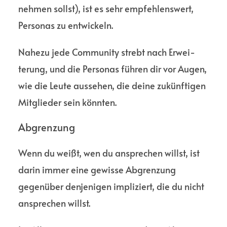
nehmen sollst), ist es sehr empfeh­lens­wert,
Personas zu entwickeln.
Nahezu jede Commu­nity strebt nach Erwei­
terung, und die Personas führen dir vor Augen,
wie die Leute aussehen, die deine zukünftigen
Mitglieder sein könnten.
Abgrenzung
Wenn du weißt, wen du ansprechen willst, ist
darin immer eine gewisse Abgren­zung
gegenüber denje­nigen impli­ziert, die du nicht
anspre­chen willst.