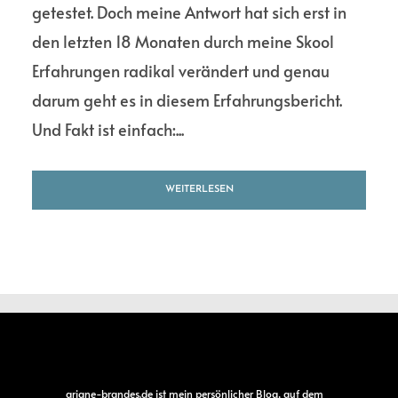
getestet. Doch meine Antwort hat sich erst in
den letzten 18 Monaten durch meine Skool
Erfahrungen radikal verändert und genau
darum geht es in diesem Erfahrungsbericht.
Und Fakt ist einfach:...
WEITERLESEN
ariane-brandes.de
ist mein persönlicher Blog, auf dem