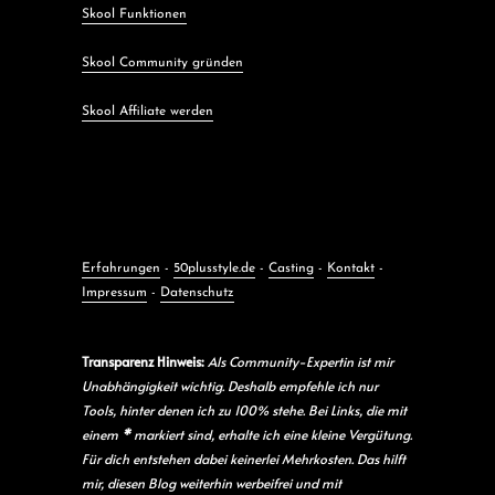
Skool Funktionen
Skool Community gründen
Skool Affiliate werden
Erfahrungen
-
50plusstyle.de
-
Casting
-
Kontakt
-
Impressum
-
Datenschutz
Transparenz Hinweis:
Als Community-Expertin ist mir
Unabhängigkeit wichtig. Deshalb empfehle ich nur
Tools, hinter denen ich zu 100% stehe. Bei Links, die mit
einem
*
markiert sind, erhalte ich eine kleine Vergütung.
Für dich entstehen dabei keinerlei Mehrkosten. Das hilft
mir, diesen Blog weiterhin werbeifrei und mit