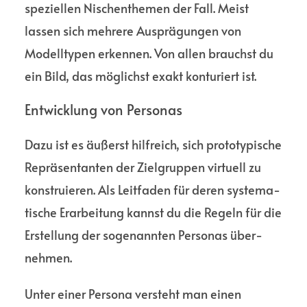
speziellen Nischen­themen der Fall. Meist
lassen sich mehrere Ausprä­gungen von
Modell­typen erkennen. Von allen brauchst du
ein Bild, das möglichst exakt kontu­riert ist.
Entwick­lung von Personas
Dazu ist es äußerst hilf­reich, sich proto­typische
Repräsen­tanten der Ziel­gruppen virtuell zu
konstru­ieren. Als Leit­faden für deren systema­
tische Erarbei­tung kannst du die Regeln für die
Erstellung der sogenannten Personas über­
nehmen.
Unter einer Persona versteht man einen