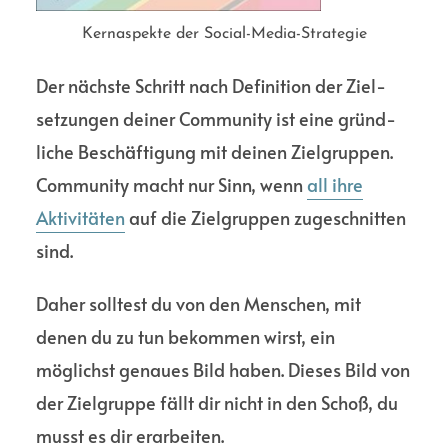
Kernaspekte der Social-Media-Strategie
Der nächste Schritt nach Defi­nition der Ziel­
setzungen deiner Commu­nity ist eine gründ­
liche Beschäf­tigung mit deinen Ziel­gruppen.
Commu­nity macht nur Sinn, wenn
all ihre
Aktivi­täten
auf die Ziel­gruppen zuge­schnitten
sind.
Daher solltest du von den Menschen, mit
denen du zu tun bekommen wirst, ein
möglichst genaues Bild haben. Dieses Bild von
der Ziel­gruppe fällt dir nicht in den Schoß, du
musst es dir erarbeiten.