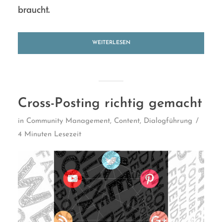
braucht.
WEITERLESEN
Cross-Posting richtig gemacht
in
Community Management
,
Content
,
Dialogführung
4 Minuten Lesezeit