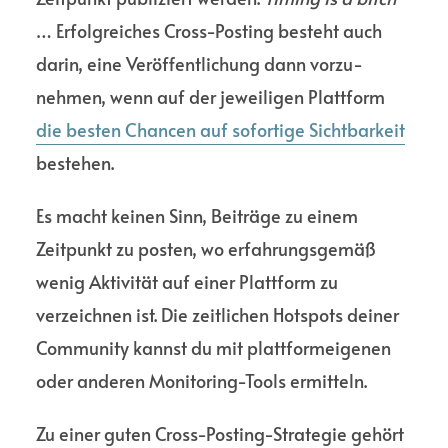
… Erfolg­reiches Cross-Posting besteht auch
darin, eine Veröffent­lichung dann vorzu­
nehmen, wenn auf der jewei­ligen Platt­form
die besten Chancen auf sofor­tige Sicht­barkeit
bestehen.
Es macht keinen Sinn, Beiträge zu einem
Zeitpunkt zu posten, wo erfahrungs­gemäß
wenig Aktivität auf einer Platt­form zu
verzeichnen ist. Die zeitlichen Hotspots deiner
Commu­nity kannst du mit plattform­eigenen
oder anderen Monitoring-Tools ermitteln.
Zu einer guten Cross-Posting-Strategie gehört