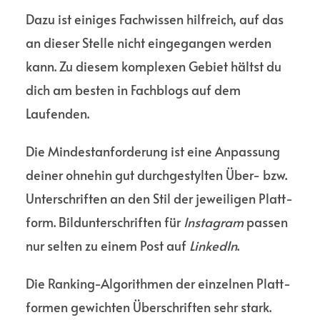
Dazu ist einiges Fach­wissen hilfreich, auf das
an dieser Stelle nicht einge­gangen werden
kann. Zu diesem komplexen Gebiet hältst du
dich am besten in Fachblogs auf dem
Laufenden.
Die Mindest­anforderung ist eine Anpas­sung
deiner ohnehin gut durch­gestylten Über- bzw.
Unter­schriften an den Stil der jewei­ligen Platt­
form. Bildunter­schriften für
Instagram
passen
nur selten zu einem Post auf
LinkedIn
.
Die Ranking-Algo­rithmen der einzelnen Platt­
formen gewichten Über­schriften sehr stark.