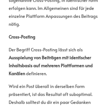
sogenannte Cross-Posting, in identi­scher Form
erfolgen kann. Im Allgemeinen sind für jede
einzelne Platt­form Anpas­sungen des Beitrags
nötig.
Cross-Posting
Der Begriff Cross-Posting lässt sich als
Ausspielung von Beiträgen mit identi­scher
Inhalts­basis auf mehreren Platt­formen und
Kanälen
definieren.
Wird ein Post überall in derselben Form
präsen­tiert, ist das Resultat oft suboptimal.
Deshalb solltest du dir ein paar Gedanken