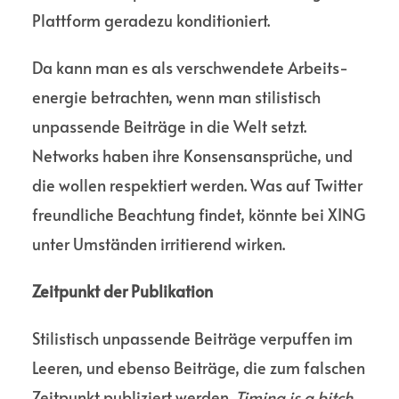
Plattform geradezu kondi­tioniert.
Da kann man es als verschwen­dete Arbeits­
energie betrachten, wenn man stili­stisch
unpassende Beiträge in die Welt setzt.
Networks haben ihre Konsens­ansprü­che, und
die wollen respek­tiert werden. Was auf Twitter
freund­liche Beachtung findet, könnte bei XING
unter Umständen irritierend wirken.
Zeitpunkt der Publikation
Stilistisch unpassende Beiträge verpuffen im
Leeren, und ebenso Beiträge, die zum falschen
Zeitpunkt publi­ziert werden.
Timing is a bitch