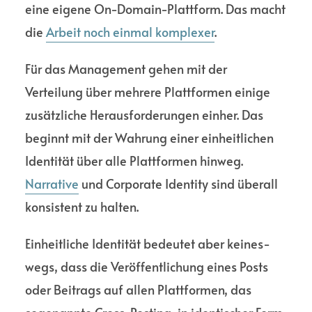
eine eigene On-Domain-Platt­form. Das macht
die
Arbeit noch einmal komplexer
.
Für das Manage­ment gehen mit der
Verteilung über mehrere Platt­formen einige
zusätz­liche Heraus­forderungen einher. Das
beginnt mit der Wahrung einer einheit­lichen
Iden­tität über alle Platt­formen hinweg.
Narrative
und Corporate Identity sind überall
konsistent zu halten.
Einheit­liche Identität bedeutet aber keines­
wegs, dass die Veröffent­lichung eines Posts
oder Beitrags auf allen Platt­formen, das