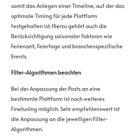
somit das Anlegen einer Timeline, auf der das
optimale Timing für jede Platt­form
festgehalten ist. Hierzu gehört auch die
Berück­sichtigung saisonaler Faktoren wie
Ferienzeit, Feiertage und branchen­spezifische
Events.
Filter-Algorithmen beachten
Bei der Anpassung der Posts an eine
bestimmte Platt­form ist noch weiteres
Finetuning möglich. Sehr empfeh­lenswert ist
die Anpassung an die jewei­ligen Filter-
Algorithmen.