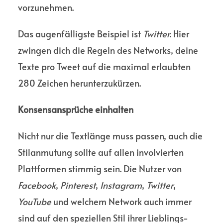
vorzu­nehmen.
Das augen­fälligste Beispiel ist
Twitter
. Hier
zwingen dich die Regeln des Networks, deine
Texte pro Tweet auf die maximal erlaubten
280 Zeichen herunter­zukürzen.
Konsensansprüche einhalten
Nicht nur die Textlänge muss passen, auch die
Stil­anmutung sollte auf allen invol­vierten
Platt­formen stimmig sein. Die Nutzer von
Facebook
,
Pinterest
,
Instagram
,
Twitter
,
YouTube
und welchem Network auch immer
sind auf den speziellen Stil ihrer Lieblings-