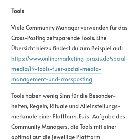
Tools
Viele Commu­nity Mana­ger verwenden für das
Cross-Posting zeit­sparende Tools. Eine
Übersicht hierzu findest du zum Beispiel auf:
https://www.onlinemarketing-praxis.de/social-
media/19-tools-fuer-social-media-
management-und-crossposting
Tools haben wenig Sinn für die Besonder­
heiten, Regeln, Rituale und Allein­stellungs­
merkmale einer Platt­form. Es ist Aufgabe des
Commu­nity Mana­gers, die Tools mit einer
optimal auf die jeweilige Platt­form