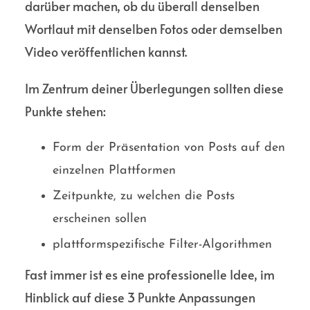
darüber machen, ob du überall denselben
Wort­laut mit denselben Fotos oder demselben
Video veröffent­lichen kannst.
Im Zentrum deiner Über­legungen sollten diese
Punkte stehen:
Form der Präsen­tation von Posts auf den
einzelnen Platt­formen
Zeit­punkte, zu welchen die Posts
erscheinen sollen
plattform­spezifische Filter-Algorithmen
Fast immer ist es eine profes­sionelle Idee, im
Hinblick auf diese 3 Punkte Anpas­sungen