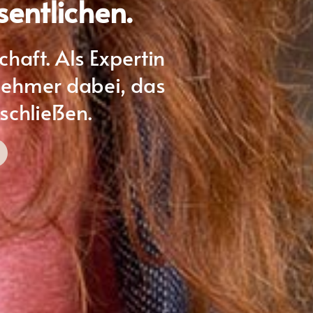
sentlichen.
aft. Als Expertin
nehmer dabei, das
schlieẞen.