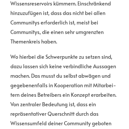
Wissens­reservoirs kümmern. Einschränkend
hinzu­zufügen ist, dass das nicht bei allen
Commu­nitys erfor­derlich ist, meist bei
Commu­nitys, die einen sehr umgrenzten
Themen­kreis haben.
Wo hierbei die Schwer­punkte zu setzen sind,
dazu lassen sich keine verbind­liche Aussagen
machen. Das musst du selbst abwägen und
gegebenen­falls in Koope­ration mit Mitarbei­
tern deines Betreibers ein Konzept erarbeiten.
Von zentraler Bedeutung ist, dass ein
repräsen­tativer Quer­schnitt durch das
Wissens­umfeld deiner Commu­nity geboten