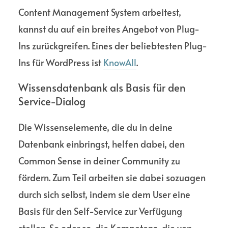
Content Management System arbeitest,
kannst du auf ein breites Angebot von Plug-
Ins zurück­greifen. Eines der beliebtesten Plug-
Ins für WordPress ist
KnowAll
.
Wissensdatenbank als Basis für den
Service-Dialog
Die Wissens­elemente, die du in deine
Datenbank einbringst, helfen dabei, den
Common Sense in deiner Commu­nity zu
fördern. Zum Teil arbeiten sie dabei sozuagen
durch sich selbst, indem sie dem User eine
Basis für den Self-Service zur Verfügung
stellen. So oder so, die Kompe­tenz, die von