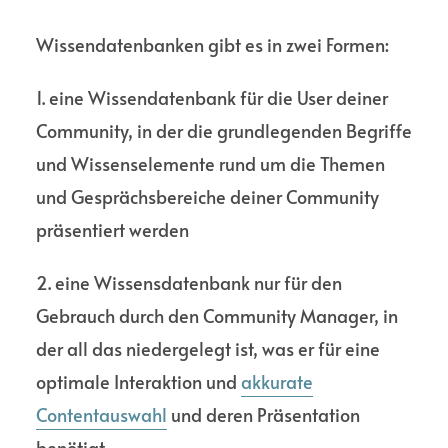
Wissen­datenbanken gibt es in zwei Formen:
1. eine Wissen­datenbank für die User deiner
Commu­nity, in der die grund­legenden Begriffe
und Wissens­elemente rund um die Themen
und Gesprächs­bereiche deiner Commu­nity
präsen­tiert werden
2. eine Wissens­datenbank nur für den
Gebrauch durch den Commu­nity Mana­ger, in
der all das nieder­gelegt ist, was er für eine
optimale Inter­aktion und
akkurate
Contentauswahl
und deren Präsen­tation
benötigt