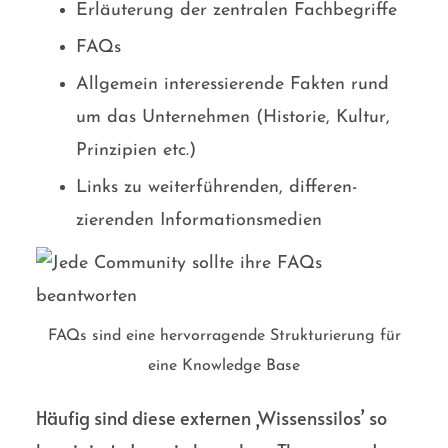
Erläuterung der zentralen Fachbegriffe
FAQs
Allgemein interessierende Fakten rund
um das Unter­nehmen (Historie, Kultur,
Prinzipien etc.)
Links zu weiter­führenden, differen­
zierenden Informations­medien
FAQs sind eine hervorragende Strukturierung für
eine Knowledge Base
Häufig sind diese externen ‚Wissens­silos’ so