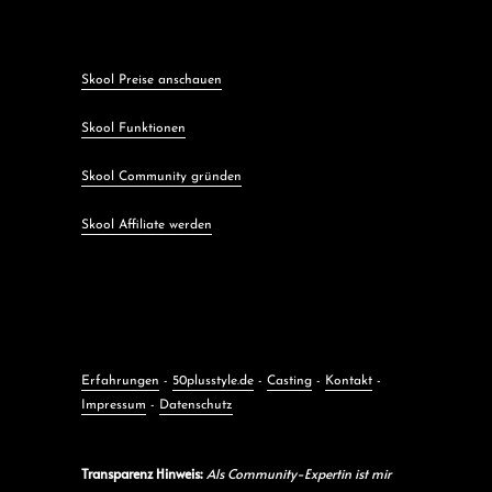
Skool Preise anschauen
Skool Funktionen
Skool Community gründen
Skool Affiliate werden
Erfahrungen
-
50plusstyle.de
-
Casting
-
Kontakt
-
Impressum
-
Datenschutz
Transparenz Hinweis:
Als Community-Expertin ist mir