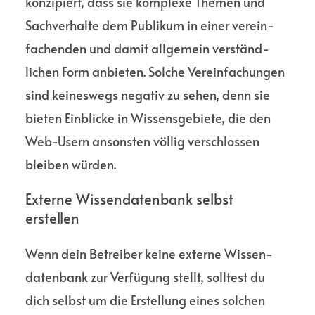
konzi­piert, dass sie komplexe Themen und
Sach­verhalte dem Publikum in einer verein­
fachenden und damit allge­mein verständ­
lichen Form anbieten. Solche Verein­fachungen
sind keines­wegs negativ zu sehen, denn sie
bieten Einblicke in Wissens­gebiete, die den
Web-Usern ansonsten völlig verschlossen
bleiben würden.
Externe Wissen­datenbank selbst
erstellen
Wenn dein Betreiber keine externe Wissen­
datenbank zur Verfügung stellt, solltest du
dich selbst um die Erstellung eines solchen