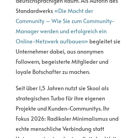
deutschsprachigen Raum. Als Autorin des
März 10, 2021
Standardwerks
«Die Macht der
Community – Wie Sie zum Community-
Manager werden und erfolgreich ein
Online-Netzwerk aufbauen»
begleitet sie
Unternehmer dabei, aus anonymen
Followern, begeisterte Mitglieder und
loyale Botschafter zu machen.
Seit über 1,5 Jahren nutzt sie Skool als
strategischen Turbo für ihre eigenen
Projekte und Kunden-Communitys. Ihr
Fokus 2026: Radikaler Minimalismus und
echte menschliche Verbindung statt