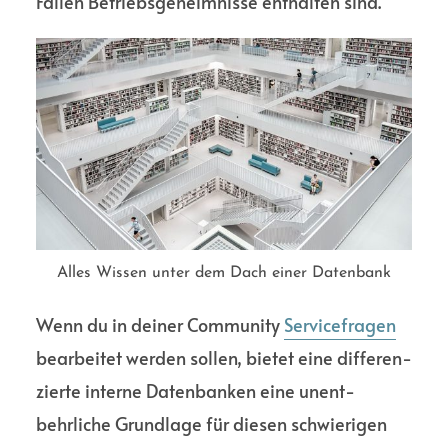
Fällen Betriebs­geheimnisse enthalten sind.
Alles Wissen unter dem Dach einer Datenbank
Wenn du in deiner Commu­nity
Service­fragen
bearbeitet werden sollen, bietet eine differen­
zierte interne Daten­banken eine unent­
behrliche Grund­lage für diesen schwierigen